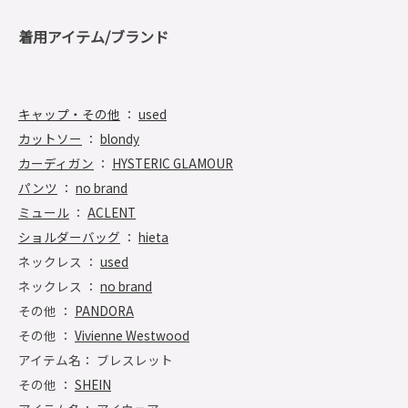
着用アイテム/ブランド
キャップ・その他
：
used
カットソー
：
blondy
カーディガン
：
HYSTERIC GLAMOUR
パンツ
：
no brand
ミュール
：
ACLENT
ショルダーバッグ
：
hieta
ネックレス ：
used
ネックレス ：
no brand
その他 ：
PANDORA
その他 ：
Vivienne Westwood
アイテム名： ブレスレット
その他 ：
SHEIN