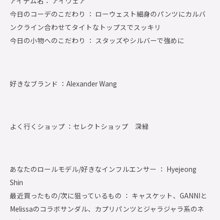
アイテム名： アイウェア
今日のコーデのこだわり ： ローウェスト細身のパンツにカルバ
ンクライン合わせてタイトなトップスでスッキリ
今日の小物へのこだわり ： スタッズやシルバーで強めに
好きなブランド ：
Alexander Wang
よく行くショップ ：
セレクトショップ 深緑
あなたのロールモデル/好きなインフルエンサー ： Hyejeong
Shin
最近買ったもの/次に狙っているもの ： キャスケット、GANNIと
Melissaのコラボサンダル、カプリパンツとジャラジャラ系のネ