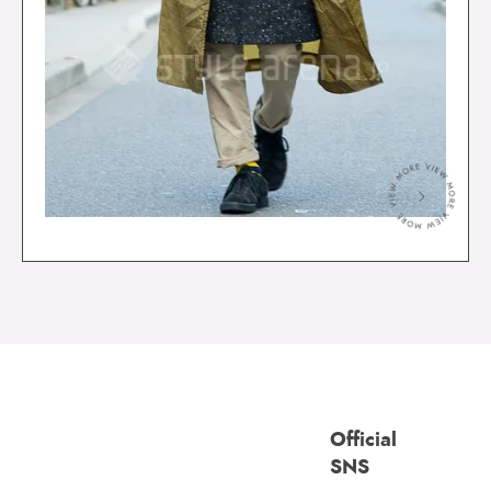
＞
Official
SNS