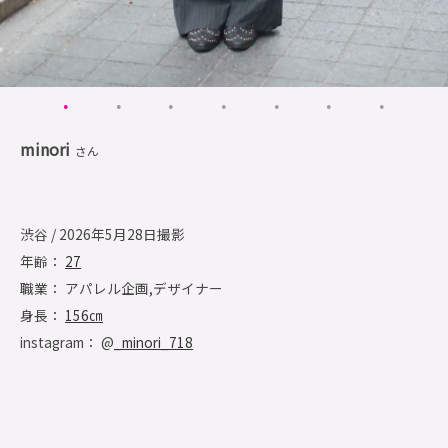
minori
さん
渋谷 / 2026年5月28日撮影
年齢：
27
職業： アパレル企画,デザイナー
身長：
156㎝
instagram： @
_minori_718