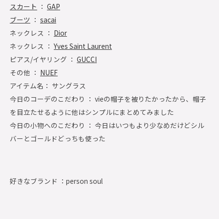
スカート
：
GAP
ブーツ
：
sacai
ネックレス ：
Dior
ネックレス ：
Yves Saint Laurent
ピアス/イヤリング ：
GUCCI
その他 ：
NUEF
アイテム名： サングラス
今日のコーデのこだわり ： vieの帽子を被りたかったから、帽子
を目立たせるように他はシンプルにまとめてみました
今日の小物へのこだわり ： 今日はいつもより少なめだけどシル
バーとゴールドどっちも使った
好きなブランド ：
person soul