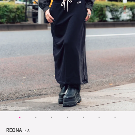
REONA
さん