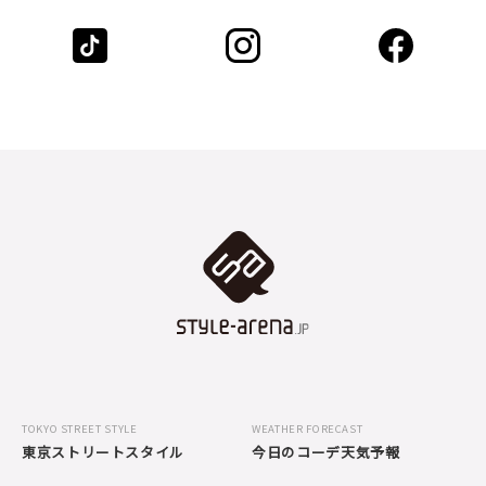
TOKYO STREET STYLE
WEATHER FORECAST
東京ストリートスタイル
今日のコーデ天気予報