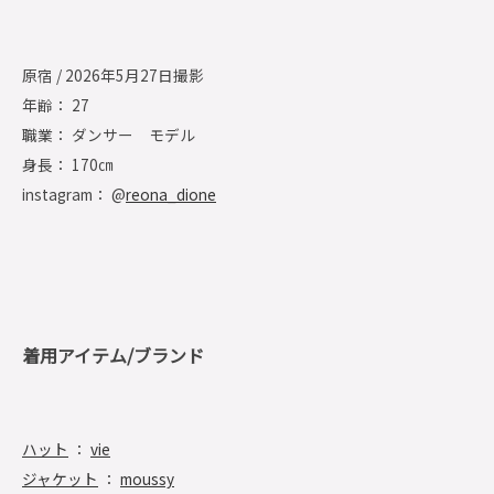
原宿 / 2026年5月27日撮影
年齢： 27
職業： ダンサー モデル
身長： 170㎝
instagram： @
reona_dione
着用アイテム/ブランド
ハット
：
vie
ジャケット
：
moussy