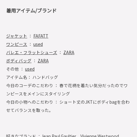
着用アイテム/ブランド
ジャケット
：
FAFATT
ワンピース
：
used
バレエ・フラットシューズ
：
ZARA
ボディバッグ
：
ZARA
その他 ：
used
アイテム名： ハンドバッグ
今日のコーデのこだわり ： 春で花柄を着たい気分だったのでワ
ンピースをメインにスタイリング
今日の小物へのこだわり ： ショート丈のJKTにボディbagを合わ
せてバランスを取った。
好きなブランド ：
Jean Paul Gaultier、Vivienne Westwood