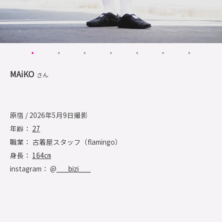
MAiKO
さん
原宿 / 2026年5月9日撮影
年齢：
27
職業： 古着屋スタッフ（flamingo）
身長：
164㎝
instagram： @
___bizi___