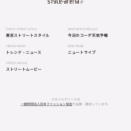
TOKYO STREET STYLE
WEATHER FORECAST
東京ストリートスタイル
今日のコーデ天気予報
TREND/NEWS
NEW TRIBE
トレンド・ニュース
ニュートライブ
STREET MOVIE
ストリートムービー
スタイルアリーナは
一般財団法人日本ファッション協会
が企画・運営しています。