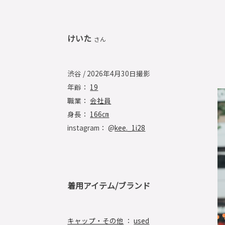
けいた
さん
渋谷 / 2026年4月30日撮影
年齢：
19
職業：
会社員
身長：
166㎝
instagram： @
kee._1i28
着用アイテム/ブランド
キャップ・その他
：
used