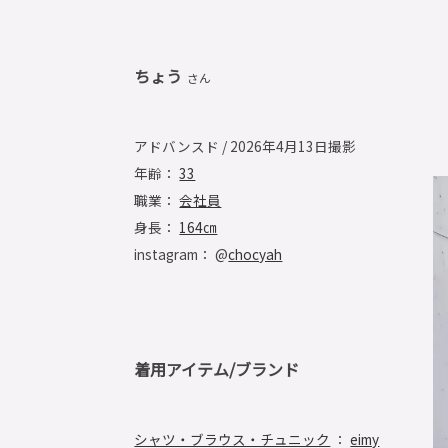
ちょう
さん
アドバンスド / 2026年4月13日撮影
年齢：
33
職業：
会社員
身長：
164㎝
instagram： @
chocyah
着用アイテム/ブランド
シャツ・ブラウス・チュニック
：
eimy