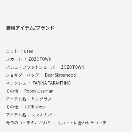
着用アイテム/ブランド
ニット
：
used
スカート
：
ZOZOTOWN
バレエ・フラットシューズ
：
ZOZOTOWN
ショルダーバッグ
：
Dear Sisterhood
ネックレス ：
TARINA TARANTINO
その他 ：
Poppy Lissiman
アイテム名： サングラス
その他 ：
JURK shop
アイテム名： スマホカバー
今日のコーデのこだわり ： スカートに合わせたコーデ