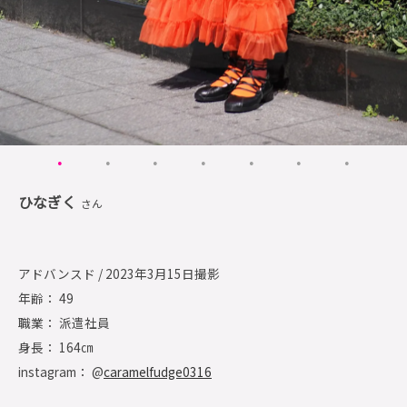
ひなぎく
さん
アドバンスド / 2023年3月15日撮影
年齢： 49
職業： 派遣社員
身長： 164㎝
instagram： @
caramelfudge0316