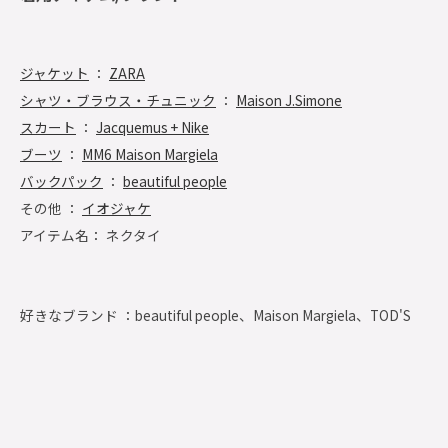
ジャケット
：
ZARA
シャツ・ブラウス・チュニック
：
Maison J.Simone
スカート
：
Jacquemus + Nike
ブーツ
：
MM6 Maison Margiela
バックパック
：
beautiful people
その他 ：
イオジャケ
アイテム名： ネクタイ
好きなブランド ：
beautiful people、Maison Margiela、TOD'S