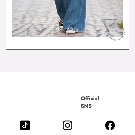
＞
Official
SNS