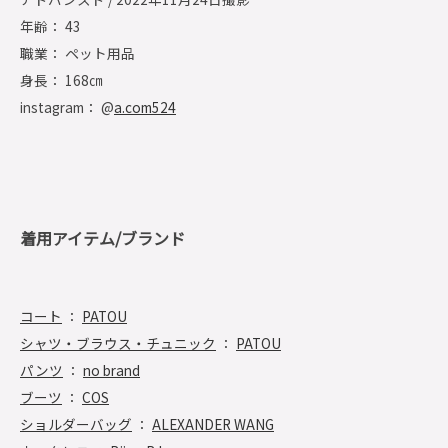
年齢： 43
職業： ペット用品
身長： 168㎝
instagram： @
a.com524
着用アイテム/ブランド
コート
：
PATOU
シャツ・ブラウス・チュニック
：
PATOU
パンツ
：
no brand
ブーツ
：
COS
ショルダーバッグ
：
ALEXANDER WANG