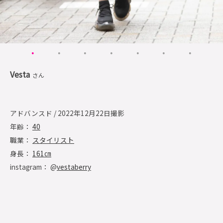
Vesta
さん
アドバンスド / 2022年12月22日撮影
年齢：
40
職業：
スタイリスト
身長：
161㎝
instagram： @
vestaberry