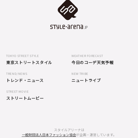
TOKYO STREET STYLE
WEATHER FORECAST
東京ストリートスタイル
今日のコーデ天気予報
TREND/NEWS
NEW TRIBE
トレンド・ニュース
ニュートライブ
STREET MOVIE
ストリートムービー
スタイルアリーナは
一般財団法人日本ファッション協会
が企画・運営しています。