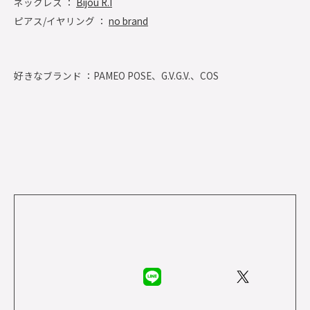
ネックレス ：
Bijou R.I
ピアス/イヤリング ：
no brand
好きなブランド ：
PAMEO POSE、G.V.G.V.、COS