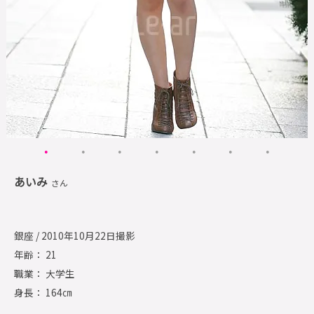
あいみ
さん
銀座 / 2010年10月22日撮影
年齢： 21
職業： 大学生
身長： 164㎝