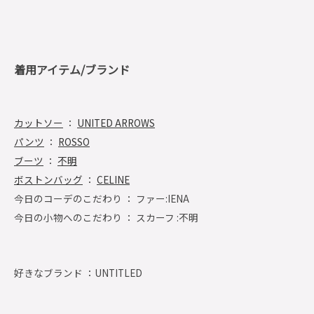
着用アイテム/ブランド
カットソー
：
UNITED ARROWS
パンツ
：
ROSSO
ブーツ
：
不明
ボストンバッグ
：
CELINE
今日のコーデのこだわり ： ファー:IENA
今日の小物へのこだわり ： スカーフ :不明
好きなブランド ：
UNTITLED