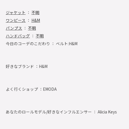
ジャケット
：
不明
ワンピース
：
H&M
パンプス
：
不明
ハンドバッグ
：
不明
今日のコーデのこだわり ： ベルト:H&M
好きなブランド ：
H&M
よく行くショップ ：
EMODA
あなたのロールモデル/好きなインフルエンサー ： Alicia Keys