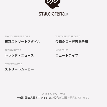
TOKYO STREET STYLE
WEATHER FORECAST
東京ストリートスタイル
今日のコーデ天気予報
TREND/NEWS
NEW TRIBE
トレンド・ニュース
ニュートライブ
STREET MOVIE
ストリートムービー
スタイルアリーナは
一般財団法人日本ファッション協会
が企画・運営しています。