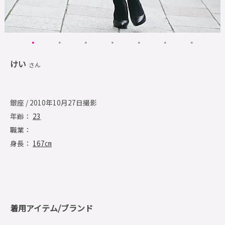
けい
さん
銀座 / 2010年10月27日撮影
年齢：
23
職業：
身長：
167㎝
着用アイテム/ブランド