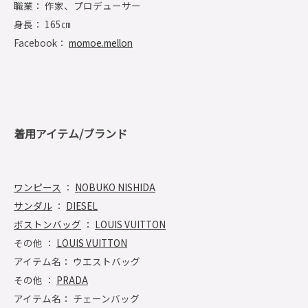
職業： 作家、プロデューサー
身長： 165㎝
Facebook：
momoe.mellon
着用アイテム/ブランド
ワンピース
：
NOBUKO NISHIDA
サンダル
：
DIESEL
ボストンバッグ
：
LOUIS VUITTON
その他 ：
LOUIS VUITTON
アイテム名： ウエストバッグ
その他 ：
PRADA
アイテム名： チェーンバッグ