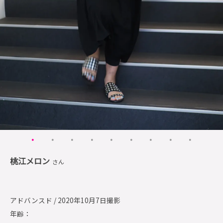
桃江メロン
さん
アドバンスド / 2020年10月7日撮影
年齢：