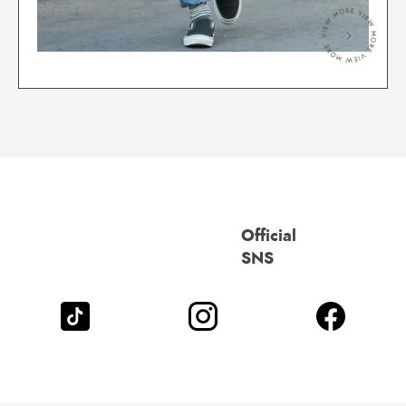
＞
Official
SNS