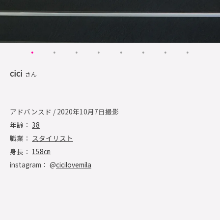
cici
さん
アドバンスド / 2020年10月7日撮影
年齢：
38
職業：
スタイリスト
身長：
158㎝
instagram： @
cicilovemila