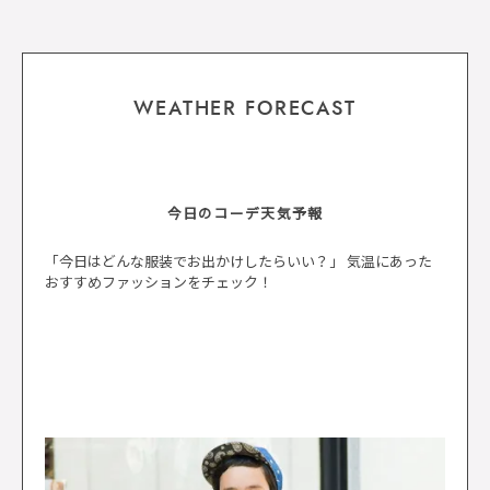
WEATHER FORECAST
今日のコーデ天気予報
「今日はどんな服装でお出かけしたらいい？」 気温にあった
おすすめファッションをチェック！