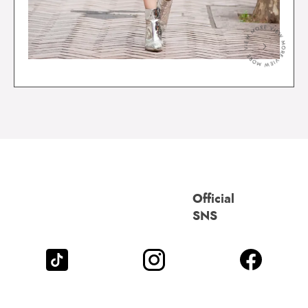
＞
Official
SNS