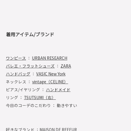
着用アイテム/ブランド
ワンピース
：
URBAN RESEARCH
バレエ・フラットシューズ
：
ZARA
ハンドバッグ
：
VASIC New York
ネックレス ：
vintage（CELINE）
ピアス/イヤリング ：
ハンドメイド
リング ：
TSUTSUMI（右）
今日のコーデのこだわり ： 動きやすい
好きなブランド ：
MAISON DE REEFUR