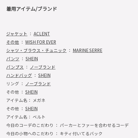
着用アイテム/ブランド
ジャケット
：
ACLENT
その他
：
WISH FOR EVER
シャツ・ブラウス・チュニック
：
MARINE SERRE
パンツ
：
SHEIN
パンプス
：
ノーブランド
ハンドバッグ
：
SHEIN
リング ：
ノーブランド
その他 ：
SHEIN
アイテム名： メガネ
その他 ：
SHEIN
アイテム名： ベルト
今日のコーデのこだわり ： パーカーとファーを合わせるコーデ
今日の小物へのこだわり ： キティ付いてるバック