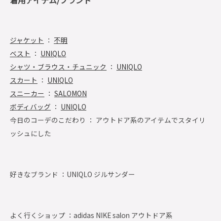
着用アイテム/ブランド
ジャケット
：
不明
ベスト
：
UNIQLO
シャツ・ブラウス・チュニック
：
UNIQLO
スカート
：
UNIQLO
スニーカー
：
SALOMON
ボディバッグ
：
UNIQLO
今日のコーデのこだわり ： アウトドア系のアイテムでスタイリ
ッシュにした
好きなブランド ：
UNIQLO ジルサンダー
よく行くショップ ：
adidas NIKE salon アウトドア系