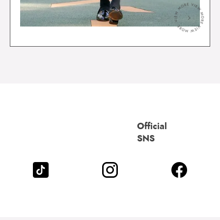
＞
Official
SNS