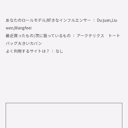
あなたのロールモデル/好きなインフルエンサー ： Du juan,Liu
wen,Wangfeei
最近買ったもの/次に狙っているもの ： アークテリクス トート
バッグ大きいカバン
よく利用するサイトは？ ： なし