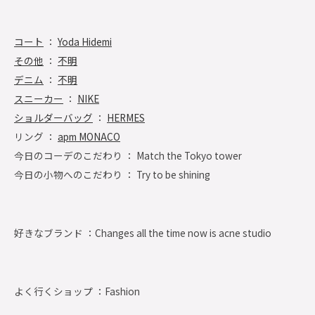
コート
：
Yoda Hidemi
その他
：
不明
デニム
：
不明
スニーカー
：
NIKE
ショルダーバッグ
：
HERMES
リング ：
apm MONACO
今日のコーデのこだわり ： Match the Tokyo tower
今日の小物へのこだわり ： Try to be shining
好きなブランド ：
Changes all the time now is acne studio
よく行くショップ ：
Fashion