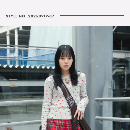
STYLE NO. 20250919-07