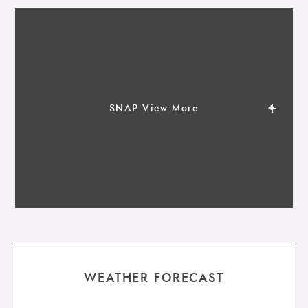
SNAP View More
WEATHER FORECAST