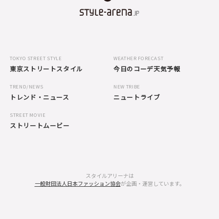
TOKYO STREET STYLE
WEATHER FORECAST
東京ストリートスタイル
今日のコーデ天気予報
TREND/NEWS
NEW TRIBE
トレンド・ニュース
ニュートライブ
STREET MOVIE
ストリートムービー
スタイルアリーナは
一般財団法人日本ファッション協会
が企画・運営しています。