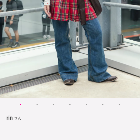
rin
さん