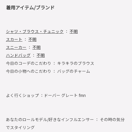
着用アイテム/ブランド
シャツ・ブラウス・チュニック
：
不明
スカート
：
不明
スニーカー
：
不明
ハンドバッグ
：
不明
今日のコーデのこだわり ： キラキラのブラウス
今日の小物へのこだわり ： バッグのチャーム
よく行くショップ ：
ドーバー グレート fmn
あなたのロールモデル/好きなインフルエンサー ： その時の気分
でスタイリング