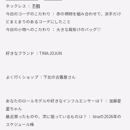
ネックレス ：
不明
今日のコーデのこだわり ： 赤の柄物を組み合わせて、派手だけ
どまとまりのあるコーデにしたこと
今日の小物へのこだわり ： 大きな肩掛けのバッグ♡
好きなブランド ：
TINA:JOJUN
よく行くショップ ：
下北の古着屋さん
あなたのロールモデルや好きなインフルエンサーは？ ： 加藤愛
里ちゃん
最近買ったものや、次に狙っているものは？ ： tinaの2026年の
スケジュール帳