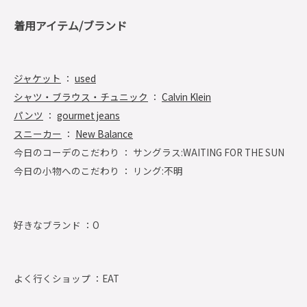
着用アイテム/ブランド
ジャケット
：
used
シャツ・ブラウス・チュニック
：
Calvin Klein
パンツ
：
gourmet jeans
スニーカー
：
New Balance
今日のコーデのこだわり ： サングラス:WAITING FOR THE SUN
今日の小物へのこだわり ： リング:不明
好きなブランド ：
O
よく行くショップ ：
EAT