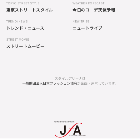
TOKYO STREET STYLE
WEATHER FORECAST
東京ストリートスタイル
今日のコーデ天気予報
TREND/NEWS
NEW TRIBE
トレンド・ニュース
ニュートライブ
STREET MOVIE
ストリートムービー
スタイルアリーナは
一般財団法人日本ファッション協会
が企画・運営しています。