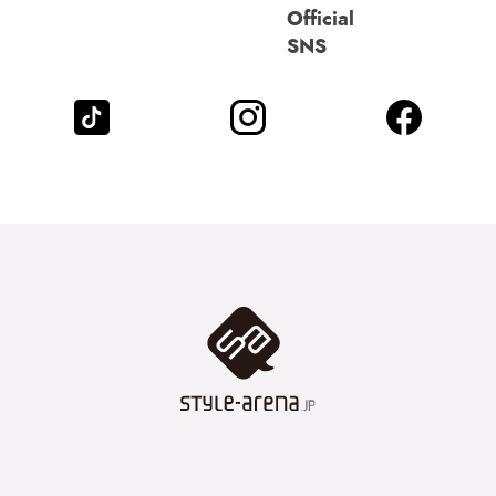
Official
SNS