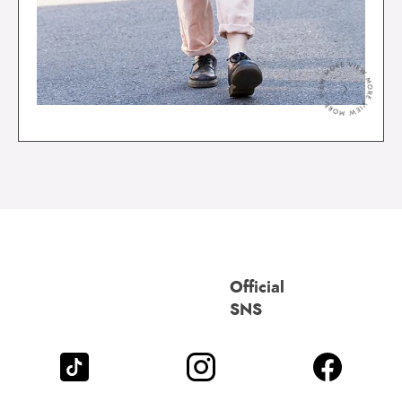
＞
Official
SNS