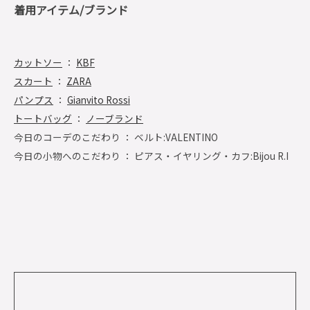
着用アイテム/ブランド
カットソー
：
KBF
スカート
：
ZARA
パンプス
：
Gianvito Rossi
トートバッグ
：
ノーブランド
今日のコーデのこだわり ： ベルト:VALENTINO
今日の小物へのこだわり ： ピアス・イヤリング・カフ:Bijou R.I