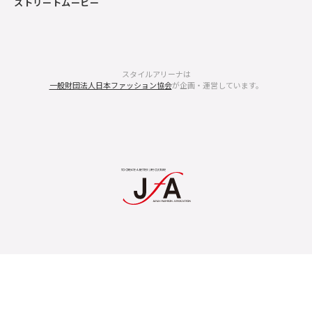
ストリートムービー
スタイルアリーナは
一般財団法人日本ファッション協会
が企画・運営しています。