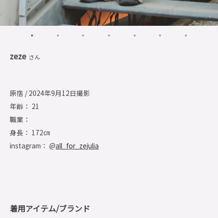
zeze
さん
原宿 / 2024年9月12日撮影
年齢： 21
職業：
身長： 172㎝
instagram： @
all_for_zejulia
着用アイテム/ブランド