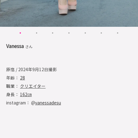
Vanessa
さん
原宿 / 2024年9月12日撮影
年齢：
28
職業：
クリエイター
身長：
162㎝
instagram： @
vanessadesu