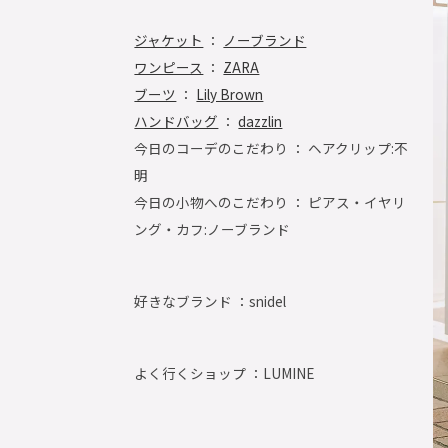
ジャケット
：
ノーブランド
ワンピース
：
ZARA
ブーツ
：
Lily Brown
ハンドバッグ
：
dazzlin
今日のコーデのこだわり ： ヘアクリップ:不
明
今日の小物へのこだわり ： ピアス・イヤリ
ング・カフ:ノーブランド
好きなブランド ：
snidel
よく行くショップ ：
LUMINE