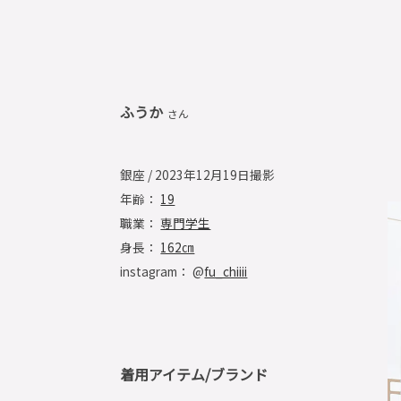
ふうか
さん
銀座 / 2023年12月19日撮影
年齢：
19
職業：
専門学生
身長：
162㎝
instagram： @
fu_chiiii
着用アイテム/ブランド