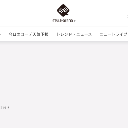
ル
今日のコーデ天気予報
トレンド・ニュース
ニュートライブ
1219-6