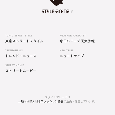
TOKYO STREET STYLE
WEATHER FORECAST
東京ストリートスタイル
今日のコーデ天気予報
TREND/NEWS
NEW TRIBE
トレンド・ニュース
ニュートライブ
STREET MOVIE
ストリートムービー
スタイルアリーナは
一般財団法人日本ファッション協会
が企画・運営しています。