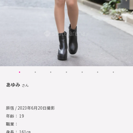
あゆみ
さん
原宿 / 2023年6月20日撮影
年齢： 19
職業：
身長： 161㎝