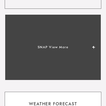
SNAP View More
WEATHER FORECAST