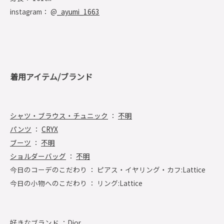
instagram： @
_ayumi_1663
着用アイテム/ブランド
シャツ・ブラウス・チュニック
：
不明
パンツ
：
CRYX
ブーツ
：
不明
ショルダーバッグ
：
不明
今日のコーデのこだわり ： ピアス・イヤリング・カフ:Lattice
今日の小物へのこだわり ： リング:Lattice
好きなブランド ：
Dior