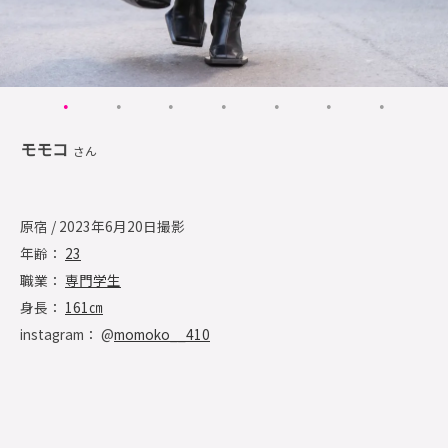
モモコ
さん
原宿 / 2023年6月20日撮影
年齢：
23
職業：
専門学生
身長：
161㎝
instagram： @
momoko__410