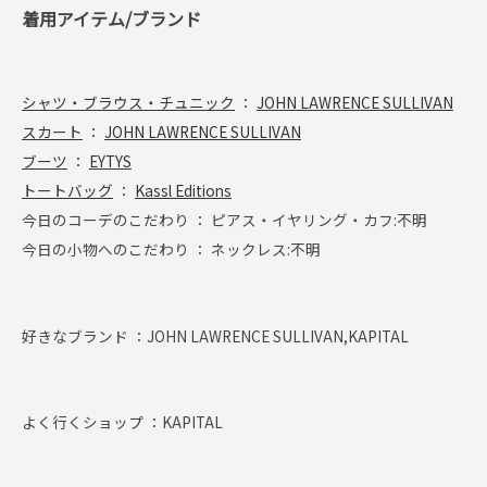
着用アイテム/ブランド
シャツ・ブラウス・チュニック
：
JOHN LAWRENCE SULLIVAN
スカート
：
JOHN LAWRENCE SULLIVAN
ブーツ
：
EYTYS
トートバッグ
：
Kassl Editions
今日のコーデのこだわり ： ピアス・イヤリング・カフ:不明
今日の小物へのこだわり ： ネックレス:不明
好きなブランド ：
JOHN LAWRENCE SULLIVAN,KAPITAL
よく行くショップ ：
KAPITAL