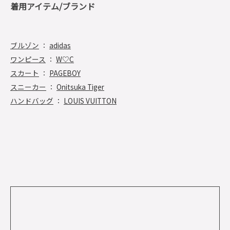
着用アイテム/ブランド
ブルゾン
：
adidas
ワンピース
：
W♡C
スカート
：
PAGEBOY
スニーカー
：
Onitsuka Tiger
ハンドバッグ
：
LOUIS VUITTON