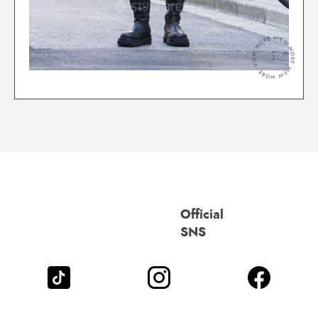
＞
Official
SNS