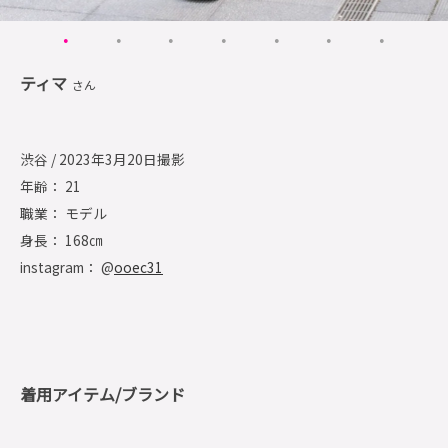
ティマ
さん
渋谷 / 2023年3月20日撮影
年齢： 21
職業： モデル
身長： 168㎝
instagram： @
ooec31
着用アイテム/ブランド