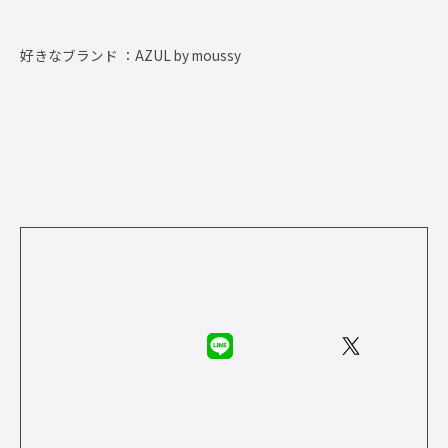
好きなブランド ：
AZUL by moussy