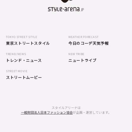
TOKYO STREET STYLE
WEATHER FORECAST
東京ストリートスタイル
今日のコーデ天気予報
TREND/NEWS
NEW TRIBE
トレンド・ニュース
ニュートライブ
STREET MOVIE
ストリートムービー
スタイルアリーナは
一般財団法人日本ファッション協会
が企画・運営しています。