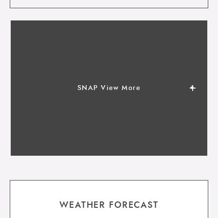
SNAP View More
WEATHER FORECAST