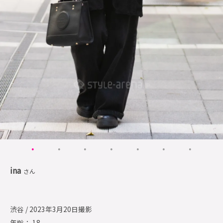
ina
さん
渋谷 / 2023年3月20日撮影
年齢： 18