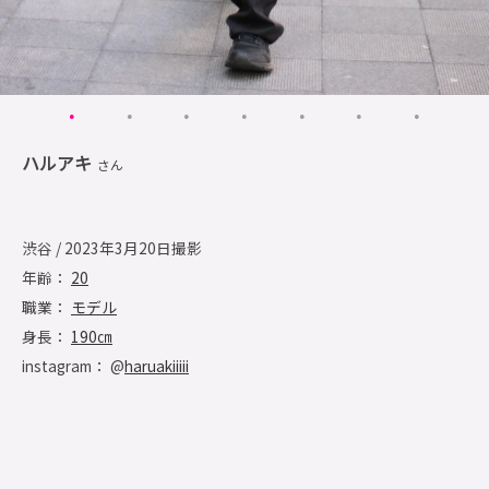
ハルアキ
さん
渋谷 / 2023年3月20日撮影
年齢：
20
職業：
モデル
身長：
190㎝
instagram： @
haruakiiiii