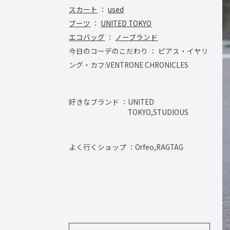
スカート
：
used
ブーツ
：
UNITED TOKYO
エコバッグ
：
ノーブランド
今日のコーデのこだわり ： ピアス・イヤリ
ング・カフ:VENTRONE CHRONICLES
好きなブランド ：
UNITED
TOKYO,STUDIOUS
よく行くショップ ：
Orfeo,RAGTAG