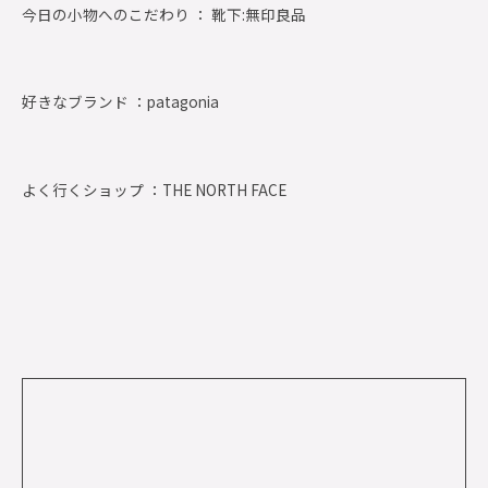
今日の小物へのこだわり ： 靴下:無印良品
好きなブランド ：
patagonia
よく行くショップ ：
THE NORTH FACE