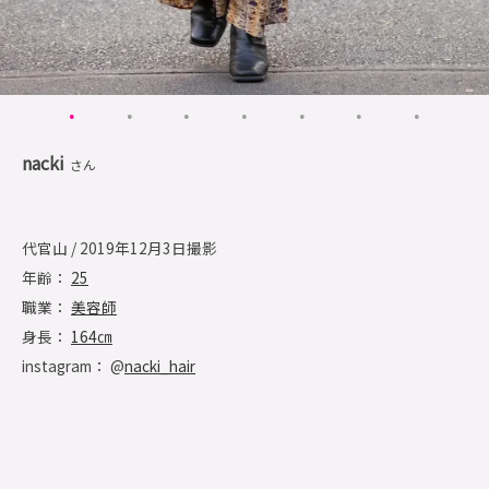
nacki
さん
代官山 / 2019年12月3日撮影
年齢：
25
職業：
美容師
身長：
164㎝
instagram： @
nacki_hair