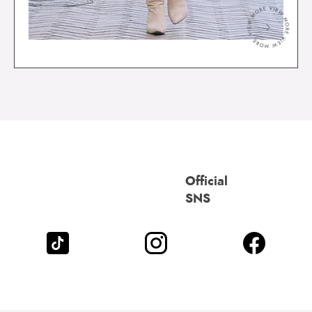
＞
Official
SNS