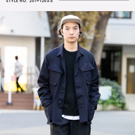
STYLE NO. 20191203-5