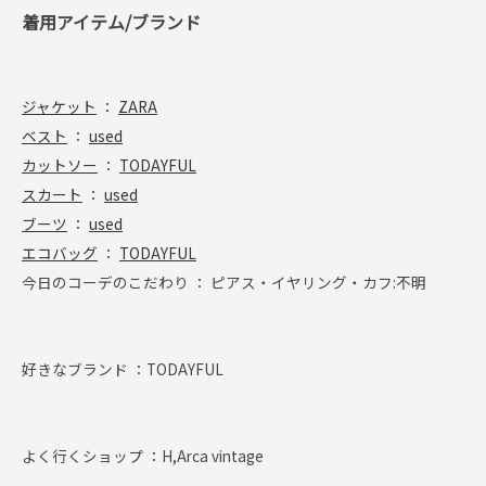
着用アイテム/ブランド
ジャケット
：
ZARA
ベスト
：
used
カットソー
：
TODAYFUL
スカート
：
used
ブーツ
：
used
エコバッグ
：
TODAYFUL
今日のコーデのこだわり ： ピアス・イヤリング・カフ:不明
好きなブランド ：
TODAYFUL
よく行くショップ ：
H,Arca vintage