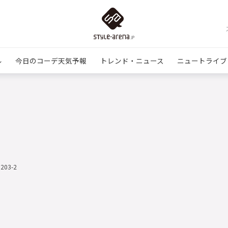
ル
今日のコーデ天気予報
トレンド・ニュース
ニュートライブ
1203-2