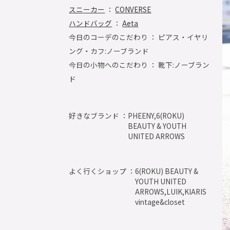
スニーカー
：
CONVERSE
ハンドバッグ
：
Aeta
今日のコーデのこだわり ： ピアス・イヤリ
ング・カフ:ノーブランド
今日の小物へのこだわり ： 靴下:ノーブラン
ド
好きなブランド ：
PHEENY,6(ROKU)
BEAUTY & YOUTH
UNITED ARROWS
よく行くショップ ：
6(ROKU) BEAUTY &
YOUTH UNITED
ARROWS,LUIK,KIARIS
vintage&closet