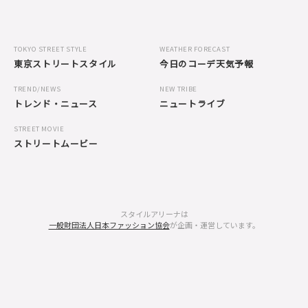
TOKYO STREET STYLE
WEATHER FORECAST
東京ストリートスタイル
今日のコーデ天気予報
TREND/NEWS
NEW TRIBE
トレンド・ニュース
ニュートライブ
STREET MOVIE
ストリートムービー
スタイルアリーナは
一般財団法人日本ファッション協会
が企画・運営しています。