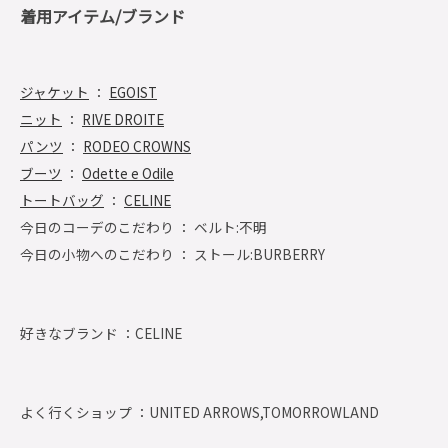
着用アイテム/ブランド
ジャケット
：
EGOIST
ニット
：
RIVE DROITE
パンツ
：
RODEO CROWNS
ブーツ
：
Odette e Odile
トートバッグ
：
CELINE
今日のコーデのこだわり ： ベルト:不明
今日の小物へのこだわり ： ストール:BURBERRY
好きなブランド ：
CELINE
よく行くショップ ：
UNITED ARROWS,TOMORROWLAND