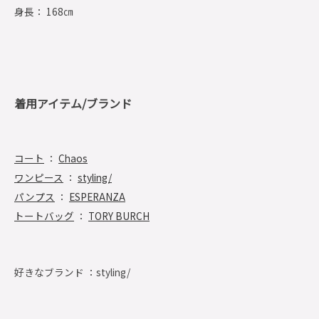
身長： 168㎝
着用アイテム/ブランド
コート
：
Chaos
ワンピース
：
styling/
パンプス
：
ESPERANZA
トートバッグ
：
TORY BURCH
好きなブランド ：
styling/