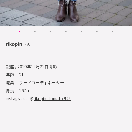
rikopin
さん
銀座 / 2019年11月21日撮影
年齢：
21
職業：
フードコーディネーター
身長：
167㎝
instagram： @
rikopin_tomato.925