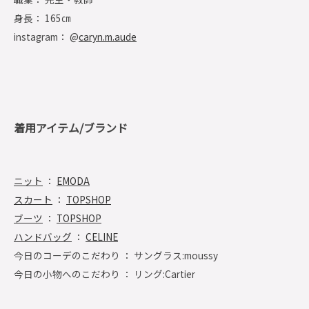
身長： 165㎝
instagram： @
caryn.m.aude
着用アイテム/ブランド
ニット
：
EMODA
スカート
：
TOPSHOP
ブーツ
：
TOPSHOP
ハンドバッグ
：
CELINE
今日のコーデのこだわり ： サングラス:moussy
今日の小物へのこだわり ： リング:Cartier