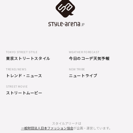
TOKYO STREET STYLE
WEATHER FORECAST
東京ストリートスタイル
今日のコーデ天気予報
TREND/NEWS
NEW TRIBE
トレンド・ニュース
ニュートライブ
STREET MOVIE
ストリートムービー
スタイルアリーナは
一般財団法人日本ファッション協会
が企画・運営しています。