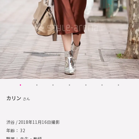
カリン
さん
渋谷 / 2018年11月16日撮影
年齢： 32
職業： 先生・教師