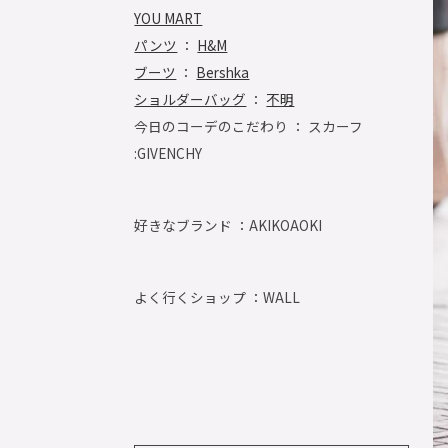
YOU MART
パンツ
：
H&M
ブーツ
：
Bershka
ショルダーバッグ
：
不明
今日のコーデのこだわり ： スカーフ
:GIVENCHY
好きなブランド ：
AKIKOAOKI
よく行くショップ ：
WALL