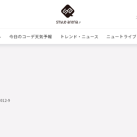
ル
今日のコーデ天気予報
トレンド・ニュース
ニュートライブ
1012-9