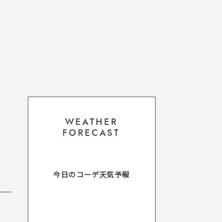
WEATHER
FORECAST
今日のコーデ天気予報