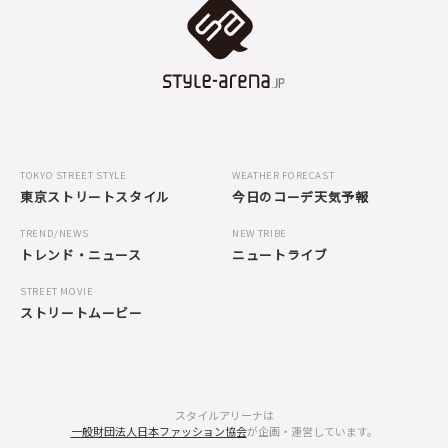
TOKYO STREET STYLE
WEATHER FORECAST
東京ストリートスタイル
今日のコーデ天気予報
TREND/NEWS
NEW TRIBE
トレンド・ニュース
ニュートライブ
STREET MOVIE
ストリートムービー
スタイルアリーナは
一般財団法人日本ファッション協会
が企画・運営しています。