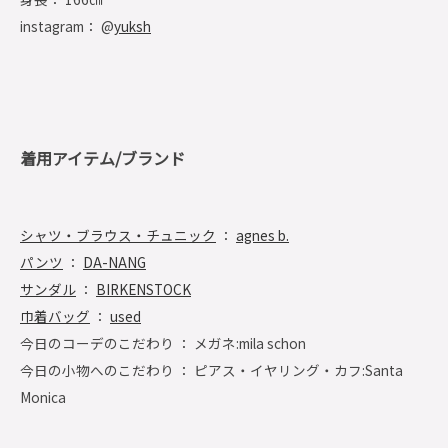
instagram： @
yuksh
着用アイテム/ブランド
シャツ・ブラウス・チュニック
：
agnes b.
パンツ
：
DA-NANG
サンダル
：
BIRKENSTOCK
巾着バッグ
：
used
今日のコーデのこだわり ： メガネ:mila schon
今日の小物へのこだわり ： ピアス・イヤリング・カフ:Santa
Monica