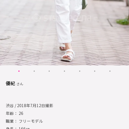
優紀
さん
渋谷 / 2018年7月12日撮影
年齢： 26
職業： フリーモデル
身長： 166㎝