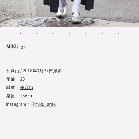
MIKU
さん
代官山 / 2018年3月27日撮影
年齢：
23
職業：
美容師
身長：
156㎝
instagram： @
miku_araki