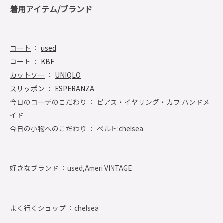
着用アイテム/ブランド
コート
：
used
コート
：
KBF
カットソー
：
UNIQLO
スリッポン
：
ESPERANZA
今日のコーデのこだわり ： ピアス・イヤリング・カフ:ハンドメ
イド
今日の小物へのこだわり ： ベルト:chelsea
好きなブランド ：
used,Ameri VINTAGE
よく行くショップ ：
chelsea