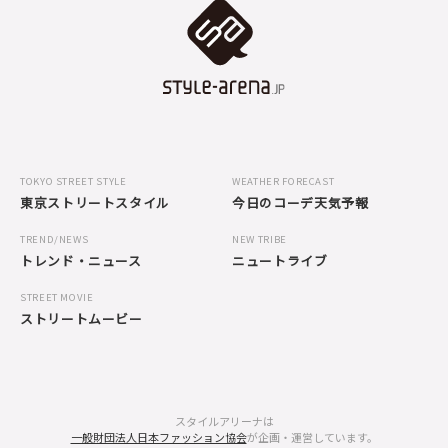
TOKYO STREET STYLE
WEATHER FORECAST
東京ストリートスタイル
今日のコーデ天気予報
TREND/NEWS
NEW TRIBE
トレンド・ニュース
ニュートライブ
STREET MOVIE
ストリートムービー
スタイルアリーナは
一般財団法人日本ファッション協会
が企画・運営しています。