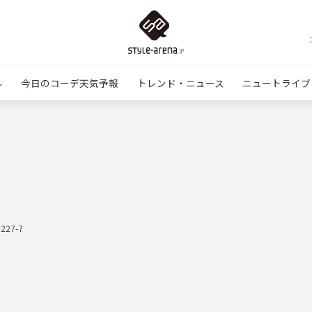
ル
今日のコーデ天気予報
トレンド・ニュース
ニュートライブ
1227-7