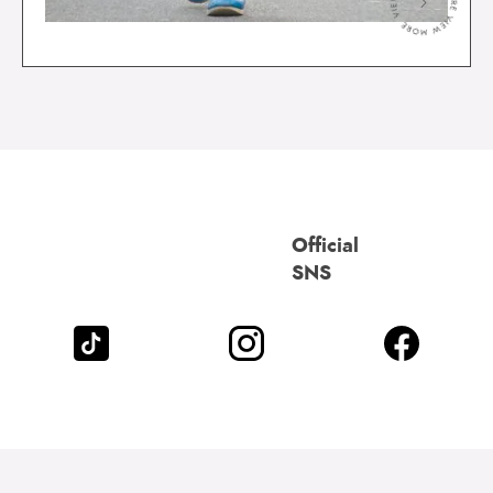
＞
Official
SNS