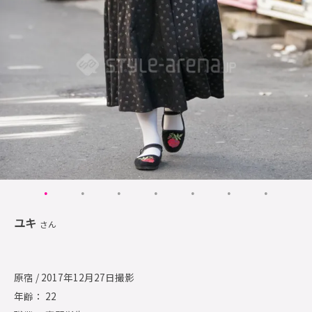
ユキ
さん
原宿 / 2017年12月27日撮影
年齢： 22