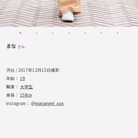
まな
さん
渋谷 / 2017年12月15日撮影
年齢：
19
職業：
大学生
身長：
158㎝
instagram： @
manangel_xox