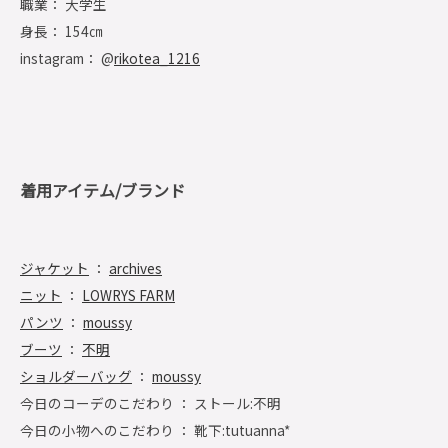
職業： 大学生
身長： 154㎝
instagram： @
rikotea_1216
着用アイテム/ブランド
ジャケット
：
archives
ニット
：
LOWRYS FARM
パンツ
：
moussy
ブーツ
：
不明
ショルダーバッグ
：
moussy
今日のコーデのこだわり ： ストール:不明
今日の小物へのこだわり ： 靴下:tutuanna*