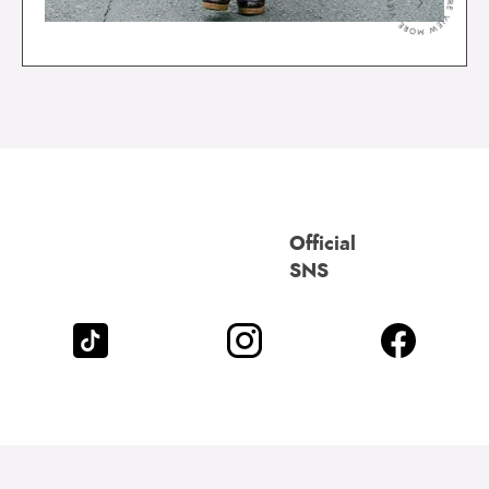
＞
Official
SNS