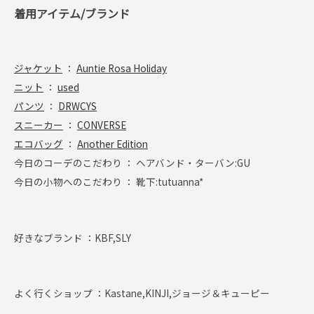
着用アイテム/ブランド
ジャケット
：
Auntie Rosa Holiday
ニット
：
used
パンツ
：
DRWCYS
スニーカー
：
CONVERSE
エコバッグ
：
Another Edition
今日のコーデのこだわり ： ヘアバンド・ターバン:GU
今日の小物へのこだわり ： 靴下:tutuanna*
好きなブランド ：
KBF,SLY
よく行くショップ ：
Kastane,KINJI,ジョージ＆キューピー