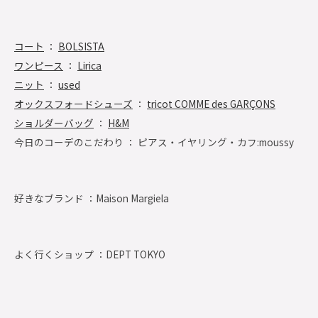
コート
：
BOLSISTA
ワンピース
：
Lirica
ニット
：
used
オックスフォードシューズ
：
tricot COMME des GARÇONS
ショルダーバッグ
：
H&M
今日のコーデのこだわり ： ピアス・イヤリング・カフ:moussy
好きなブランド ：
Maison Margiela
よく行くショップ ：
DEPT TOKYO