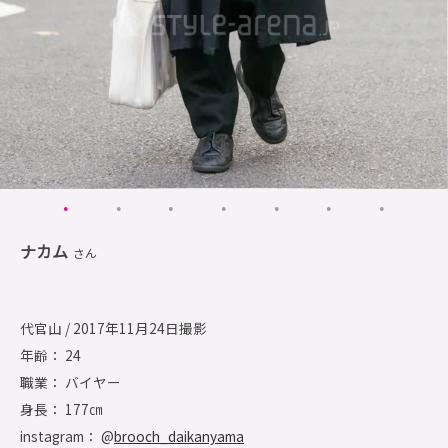
ナカム
さん
代官山 / 2017年11月24日撮影
年齢： 24
職業： バイヤー
身長： 177㎝
instagram： @
brooch_daikanyama