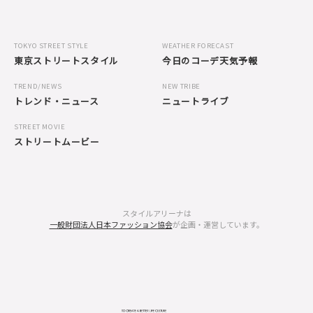
TOKYO STREET STYLE
WEATHER FORECAST
東京ストリートスタイル
今日のコーデ天気予報
TREND/NEWS
NEW TRIBE
トレンド・ニュース
ニュートライブ
STREET MOVIE
ストリートムービー
スタイルアリーナは
一般財団法人日本ファッション協会
が企画・運営しています。