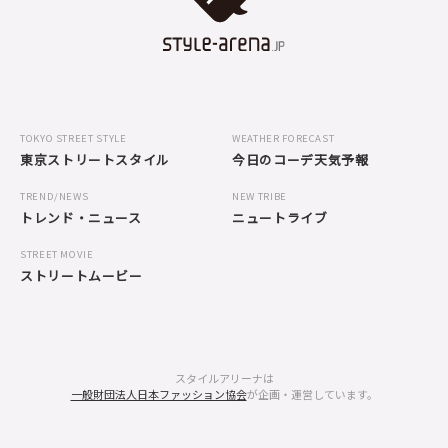
TOKYO STREET STYLE
WEATHER FORECAST
東京ストリートスタイル
今日のコーデ天気予報
TREND/NEWS
NEW TRIBE
トレンド・ニュース
ニュートライブ
STREET MOVIE
ストリートムービー
スタイルアリーナは
一般財団法人日本ファッション協会
が企画・運営しています。