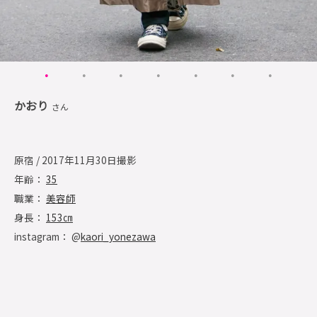
かおり
さん
原宿 / 2017年11月30日撮影
年齢：
35
職業：
美容師
身長：
153㎝
instagram： @
kaori_yonezawa