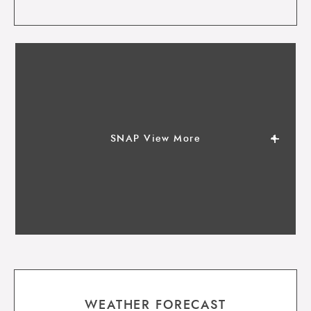
SNAP View More
WEATHER FORECAST