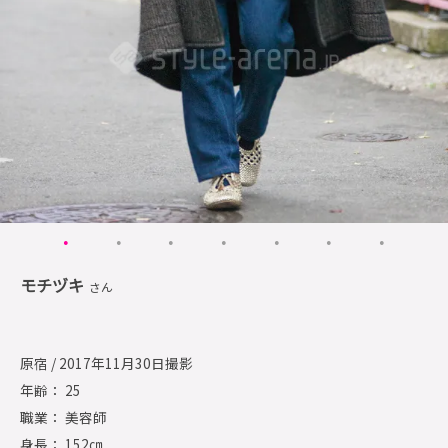
モチヅキ
さん
原宿 / 2017年11月30日撮影
年齢： 25
職業： 美容師
身長： 152㎝