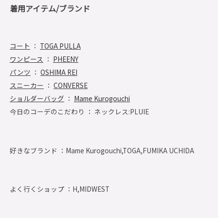
着用アイテム/ブランド
コート
：
TOGA PULLA
ワンピース
：
PHEENY
パンツ
：
OSHIMA REI
スニーカー
：
CONVERSE
ショルダーバッグ
：
Mame Kurogouchi
今日のコーデのこだわり ： ネックレス:PLUIE
好きなブランド ：
Mame Kurogouchi,TOGA,FUMIKA UCHIDA
よく行くショップ ：
H,MIDWEST