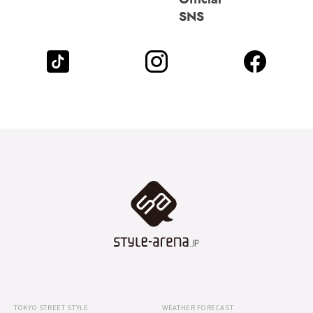
SNS
TOKYO STREET STYLE
WEATHER FORECAST