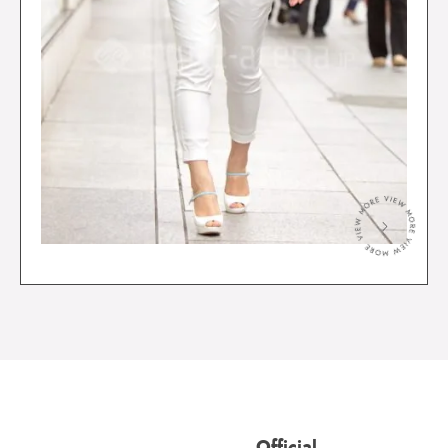
＞
Official