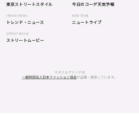
東京ストリートスタイル
今日のコーデ天気予報
TREND/NEWS
NEW TRIBE
トレンド・ニュース
ニュートライブ
STREET MOVIE
ストリートムービー
スタイルアリーナは
一般財団法人日本ファッション協会
が企画・運営しています。