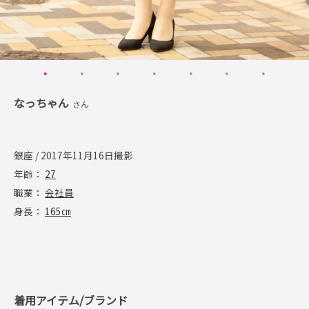
なっちゃん
さん
銀座 / 2017年11月16日撮影
年齢：
27
職業：
会社員
身長：
165㎝
着用アイテム/ブランド