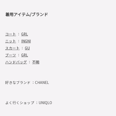
着用アイテム/ブランド
コート
：
GRL
ニット
：
INGNI
スカート
：
GU
ブーツ
：
GRL
ハンドバッグ
：
不明
好きなブランド ：
CHANEL
よく行くショップ ：
UNIQLO