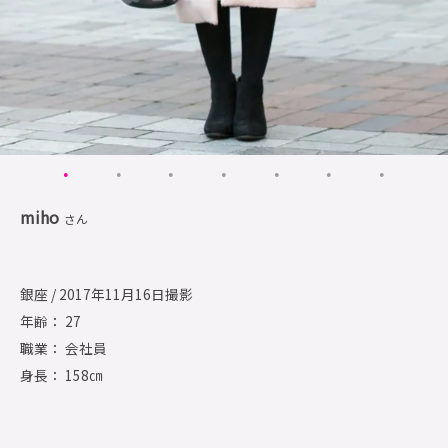
miho
さん
銀座 / 2017年11月16日撮影
年齢： 27
職業： 会社員
身長： 158㎝