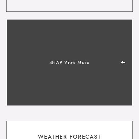
SNAP View More
WEATHER FORECAST