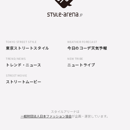
TOKYO STREET STYLE
WEATHER FORECAST
東京ストリートスタイル
今日のコーデ天気予報
TREND/NEWS
NEW TRIBE
トレンド・ニュース
ニュートライブ
STREET MOVIE
ストリートムービー
スタイルアリーナは
一般財団法人日本ファッション協会
が企画・運営しています。