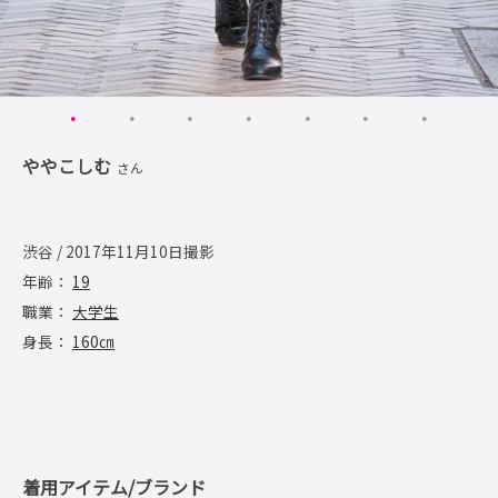
ややこしむ
さん
渋谷 / 2017年11月10日撮影
年齢：
19
職業：
大学生
身長：
160㎝
着用アイテム/ブランド