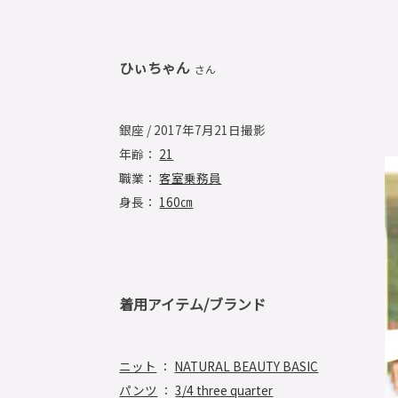
ひぃちゃん
さん
銀座 / 2017年7月21日撮影
年齢：
21
職業：
客室乗務員
身長：
160㎝
着用アイテム/ブランド
ニット
：
NATURAL BEAUTY BASIC
パンツ
：
3/4 three quarter