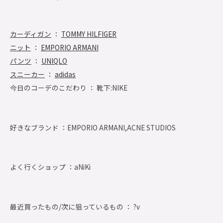
カーディガン
：
TOMMY HILFIGER
ニット
：
EMPORIO ARMANI
パンツ
：
UNIQLO
スニーカー
：
adidas
今日のコーデのこだわり ： 靴下:NIKE
好きなブランド ：
EMPORIO ARMANI,ACNE STUDIOS
よく行くショップ ：
aNiKi
最近買ったもの/次に狙っているもの ： ?v