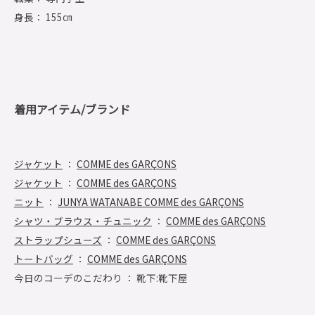
身長： 155㎝
着用アイテム/ブランド
ジャケット
：
COMME des GARÇONS
ジャケット
：
COMME des GARÇONS
ニット
：
JUNYA WATANABE COMME des GARÇONS
シャツ・ブラウス・チュニック
：
COMME des GARÇONS
ストラップシューズ
：
COMME des GARÇONS
トートバッグ
：
COMME des GARÇONS
今日のコーデのこだわり ： 靴下:靴下屋