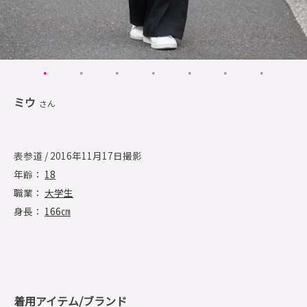
ミウ
さん
表参道 / 2016年11月17日撮影
年齢：
18
職業：
大学生
身長：
166㎝
着用アイテム/ブランド