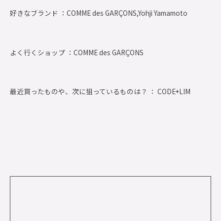
好きなブランド ：
COMME des GARÇONS,Yohji Yamamoto
よく行くショップ ：
COMME des GARÇONS
最近買ったものや、次に狙っているものは？ ： CODE+LIM