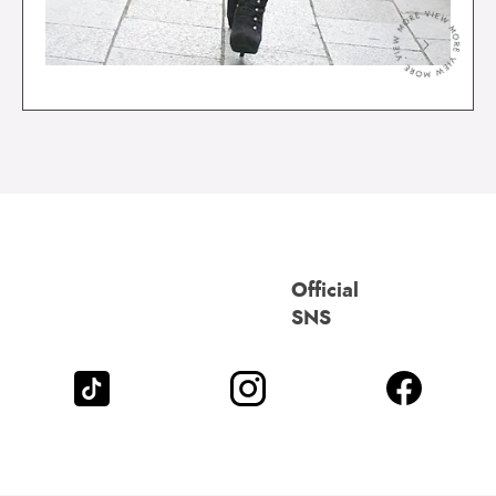
＞
Official
SNS