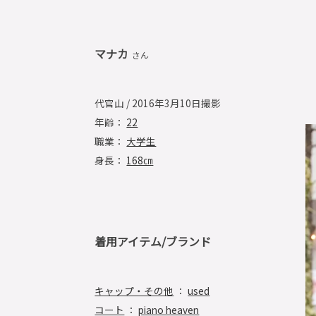
マナカ
さん
代官山 / 2016年3月10日撮影
年齢：
22
職業：
大学生
身長：
168㎝
着用アイテム/ブランド
キャップ・その他
：
used
コート
：
piano heaven