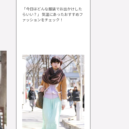
「今日はどんな服装でお出かけした
らいい？」 気温にあったおすすめフ
ァッションをチェック！