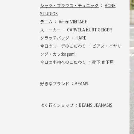
シャツ・ブラウス・チュニック
：
ACNE
STUDIOS
デニム
：
Ameri VINTAGE
スニーカー
：
CARVELA KURT GEIGER
クラッチバッグ
：
HARE
今日のコーデのこだわり ： ピアス・イヤリ
ング・カフ:kagami
今日の小物へのこだわり ： 靴下:靴下屋
好きなブランド ：
BEAMS
よく行くショップ ：
BEAMS,JEANASIS