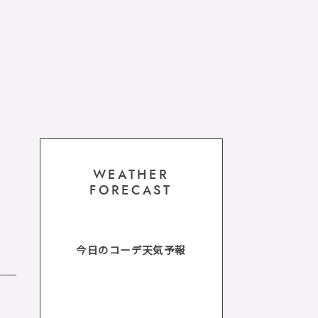
WEATHER
FORECAST
今日のコーデ天気予報