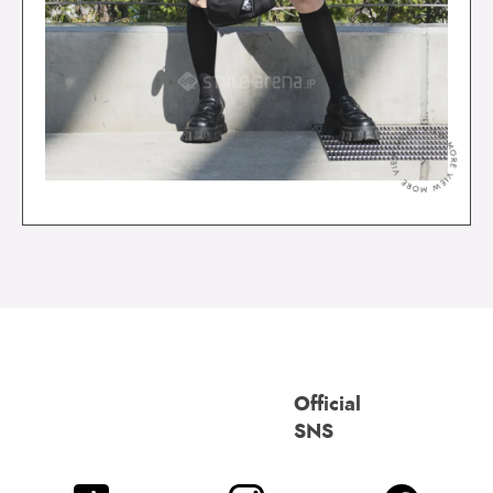
＞
Official
SNS