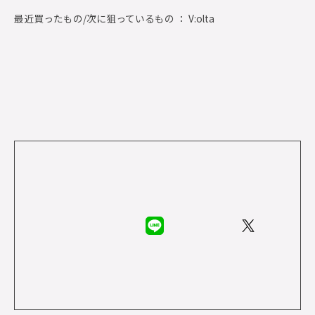
最近買ったもの/次に狙っているもの ： V:olta