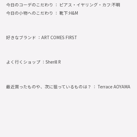
今日のコーデのこだわり ： ピアス・イヤリング・カフ:不明
今日の小物へのこだわり ： 靴下:H&M
好きなブランド ：
ART COMES FIRST
よく行くショップ ：
Sherill R
最近買ったものや、次に狙っているものは？ ： Terrace AOYAMA