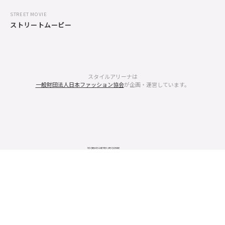
STREET MOVIE
ストリートムービー
スタイルアリーナは
一般財団法人日本ファッション協会
が企画・運営しています。