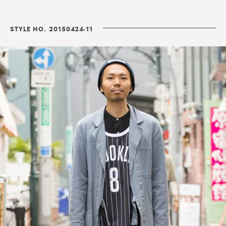
STYLE NO. 20150424-11