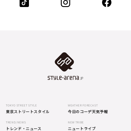
TOKYO STREET STYLE
WEATHER FORECAST
東京ストリートスタイル
今日のコーデ天気予報
TREND/NEWS
NEW TRIBE
トレンド・ニュース
ニュートライブ