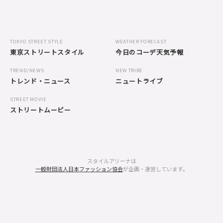
TOKYO STREET STYLE
WEATHER FORECAST
東京ストリートスタイル
今日のコーデ天気予報
TREND/NEWS
NEW TRIBE
トレンド・ニュース
ニュートライブ
STREET MOVIE
ストリートムービー
スタイルアリーナは
一般財団法人日本ファッション協会
が企画・運営しています。