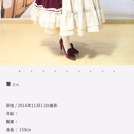
蘭
さん
原宿 / 2016年11月12日撮影
年齢：
職業：
身長： 158㎝