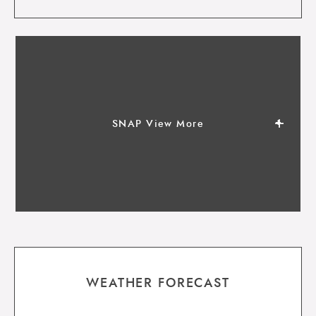
SNAP View More
WEATHER FORECAST