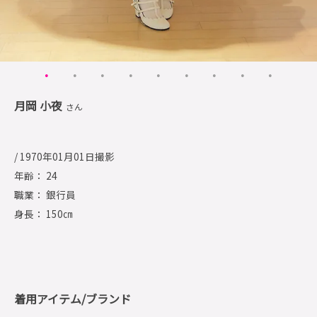
月岡 小夜
さん
/ 1970年01月01日撮影
年齢： 24
職業： 銀行員
身長： 150㎝
着用アイテム/ブランド