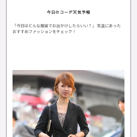
今日のコーデ天気予報
「今日はどんな服装でお出かけしたらいい？」 気温にあった
おすすめファッションをチェック！