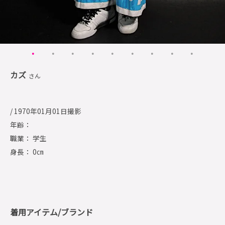
カズ
さん
/ 1970年01月01日撮影
年齢：
職業： 学生
身長： 0㎝
着用アイテム/ブランド