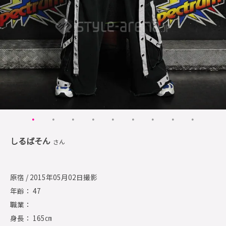
しるばそん
さん
原宿 / 2015年05月02日撮影
年齢： 47
職業：
身長： 165㎝