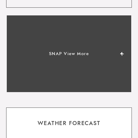
SNAP View More
WEATHER FORECAST