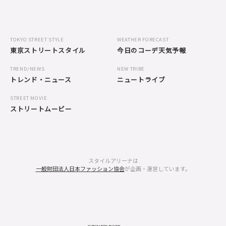
TOKYO STREET STYLE
WEATHER FORECAST
東京ストリートスタイル
今日のコーデ天気予報
TREND/NEWS
NEW TRIBE
トレンド・ニュース
ニュートライブ
STREET MOVIE
ストリートムービー
スタイルアリーナは
一般財団法人日本ファッション協会
が企画・運営しています。