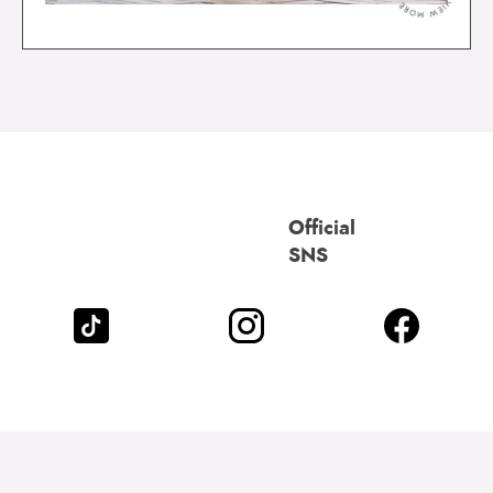
Official
SNS