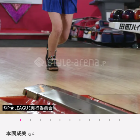
本間成美
さん