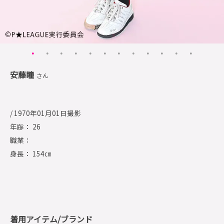
安藤瞳
さん
/ 1970年01月01日撮影
年齢： 26
職業：
身長： 154㎝
着用アイテム/ブランド