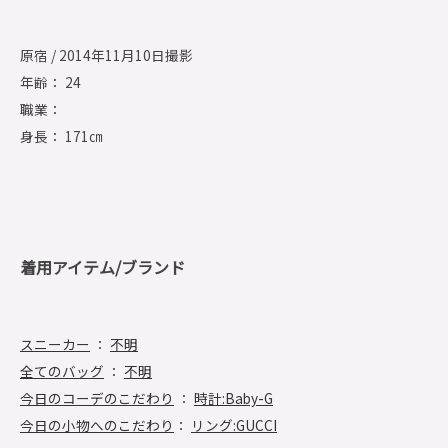
原宿 / 2014年11月10日撮影
年齢： 24
職業：
身長： 171㎝
着用アイテム/ブランド
スニーカー
：
不明
全てのバッグ
：
不明
今日のコーデのこだわり
：
時計:Baby-G
今日の小物へのこだわり
：
リング:GUCCI