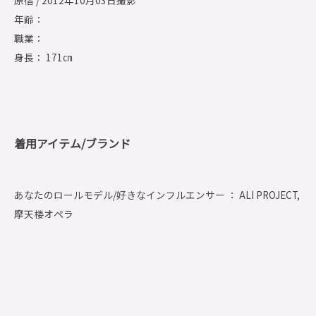
原宿 / 2012年10月03日撮影
年齢：
職業：
身長： 171㎝
着用アイテム/ブランド
あなたのロールモデル/好きなインフルエンサー ： ALI PROJECT,
摩天楼オペラ