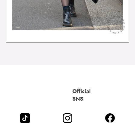
＞
Official
SNS