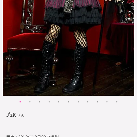
J'zK
さん