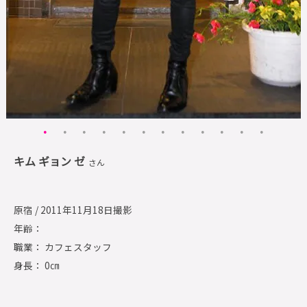
キム ギョン ゼ
さん
原宿 / 2011年11月18日撮影
年齢：
職業： カフェスタッフ
身長： 0㎝