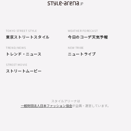
TOKYO STREET STYLE
WEATHER FORECAST
東京ストリートスタイル
今日のコーデ天気予報
TREND/NEWS
NEW TRIBE
トレンド・ニュース
ニュートライブ
STREET MOVIE
ストリートムービー
スタイルアリーナは
一般財団法人日本ファッション協会
が企画・運営しています。