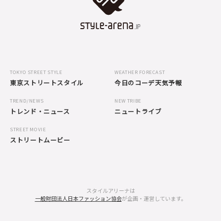
TOKYO STREET STYLE
WEATHER FORECAST
東京ストリートスタイル
今日のコーデ天気予報
TREND/NEWS
NEW TRIBE
トレンド・ニュース
ニュートライブ
STREET MOVIE
ストリートムービー
スタイルアリーナは
一般財団法人日本ファッション協会
が企画・運営しています。