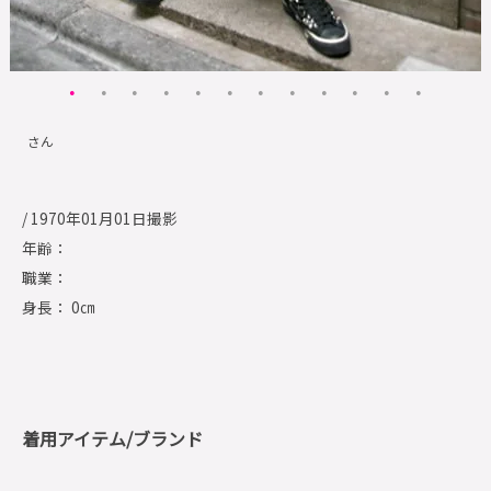
さん
/ 1970年01月01日撮影
年齢：
職業：
身長： 0㎝
着用アイテム/ブランド