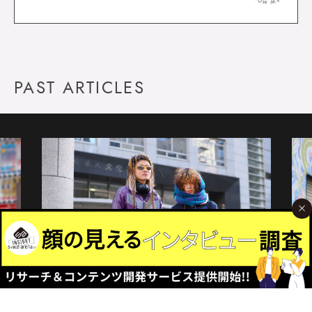
PAST ARTICLES
＠新宿
＠高
2026-02-17