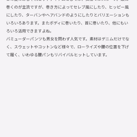
巻くのが主流ですが、巻き方によってセレブ風にしたり、ヒッピー風
にしたり、ターバンやヘアバンドのようにしたりとバリエーションも
いろいろあります。またボディに巻いたり、首に巻いたり、他にもい
ろいろ活用できますよね。
バミューダーパンツも男女を問わず人気です。素材はデニムだけでな
く、スウェットやコットンなど様々で、ローライズや腰の位置を下げ
て履く、いわゆる腰パンもリバイバルヒットしています。