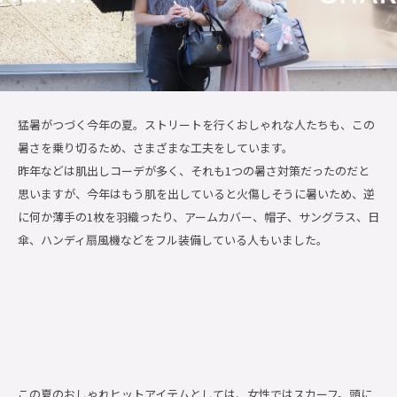
猛暑がつづく今年の夏。ストリートを行くおしゃれな人たちも、この
暑さを乗り切るため、さまざまな工夫をしています。
昨年などは肌出しコーデが多く、それも1つの暑さ対策だったのだと
思いますが、今年はもう肌を出していると火傷しそうに暑いため、逆
に何か薄手の1枚を羽織ったり、アームカバー、帽子、サングラス、日
傘、ハンディ扇風機などをフル装備している人もいました。
この夏のおしゃれヒットアイテムとしては、女性ではスカーフ。頭に