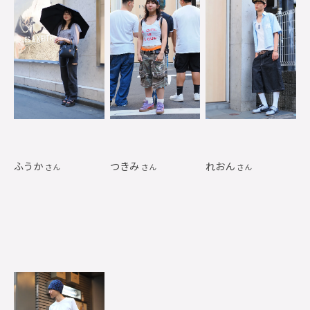
ふうか
つきみ
れおん
さん
さん
さん