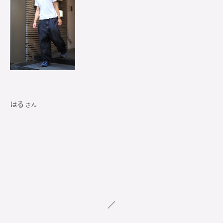
はる
さん