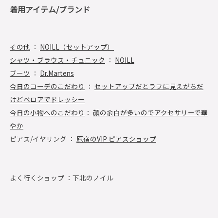
着用アイテム/ブランド
その他
：
NOILL（セットアップ）
シャツ・ブラウス・チュニック
：
NOILL
ブーツ
：
Dr.Martens
今日のコーデのこだわり
：
セットアップだとラフに見えがちだ
けどベロアでドレッシー
今日の小物へのこだわり
：
顔の余白が多いのでアクセサリーで華
やか
ピアス/イヤリング ：
原宿のVIP ピアスショップ
よく行くショップ ：
下北のノイル