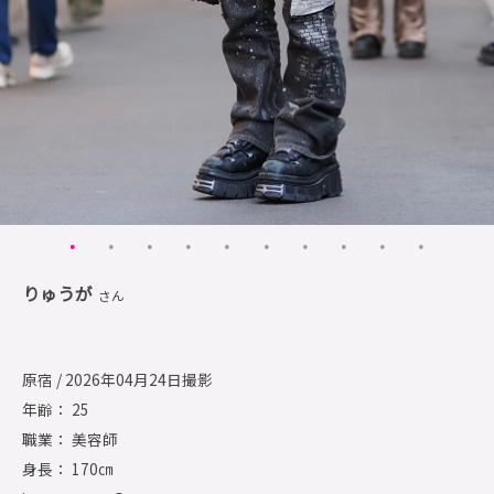
りゅうが
さん
原宿 / 2026年04月24日撮影
年齢： 25
職業： 美容師
身長： 170㎝