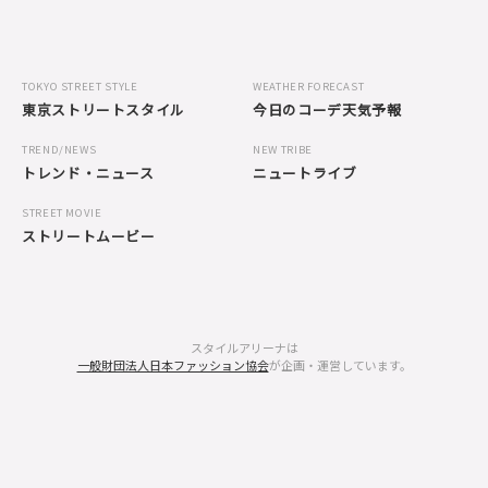
TOKYO STREET STYLE
WEATHER FORECAST
東京ストリートスタイル
今日のコーデ天気予報
TREND/NEWS
NEW TRIBE
トレンド・ニュース
ニュートライブ
STREET MOVIE
ストリートムービー
スタイルアリーナは
一般財団法人日本ファッション協会
が企画・運営しています。