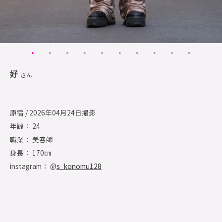
好
さん
原宿 / 2026年04月24日撮影
年齢： 24
職業： 美容師
身長： 170㎝
instagram： @
s_konomu128