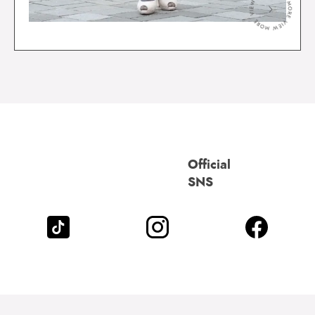
＞
Official
SNS