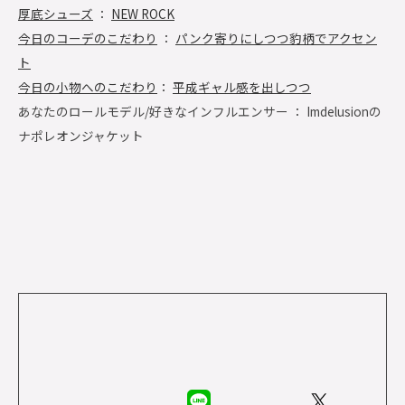
厚底シューズ
：
NEW ROCK
今日のコーデのこだわり
：
パンク寄りにしつつ豹柄でアクセン
ト
今日の小物へのこだわり
：
平成ギャル感を出しつつ
あなたのロールモデル/好きなインフルエンサー ： Imdelusionの
ナポレオンジャケット