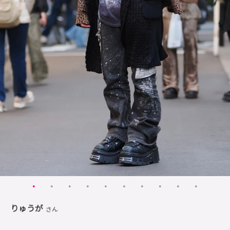
りゅうが
さん