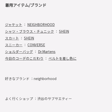
着用アイテム/ブランド
ジャケット
：
NEIGHBORHOOD
シャツ・ブラウス・チュニック
：
SHEIN
スカート
：
SHEIN
スニーカー
：
CONVERSE
ショルダーバッグ
：
Dr.Martens
今日のコーデのこだわり
：
ベルトを差し色に
好きなブランド ：
neighborhood
よく行くショップ ：
渋谷のサブサエティー