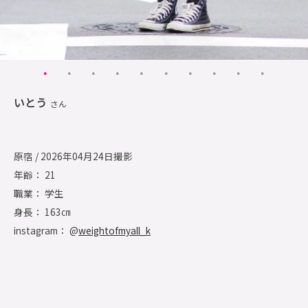
いとう
さん
原宿 / 2026年04月24日撮影
年齢： 21
職業： 学生
身長： 163㎝
instagram： @
weightofmyall_k