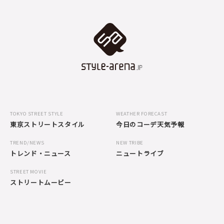
TOKYO STREET STYLE
WEATHER FORECAST
東京ストリートスタイル
今日のコーデ天気予報
TREND/NEWS
NEW TRIBE
トレンド・ニュース
ニュートライブ
STREET MOVIE
ストリートムービー