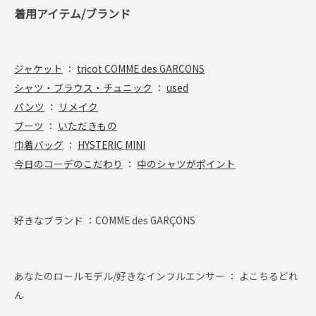
着用アイテム/ブランド
ジャケット
：
tricot COMME des GARCONS
シャツ・ブラウス・チュニック
：
used
パンツ
：
リメイク
ブーツ
：
いただきもの
巾着バッグ
：
HYSTERIC MINI
今日のコーデのこだわり
：
中のシャツがポイント
好きなブランド ：
COMME des GARÇONS
あなたのロールモデル/好きなインフルエンサー ： よこちるどれ
ん