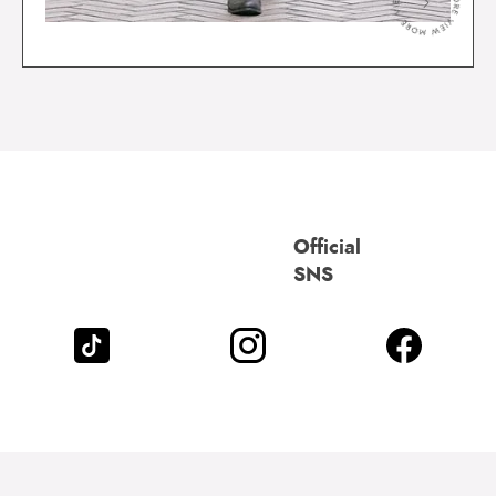
＞
Official
SNS