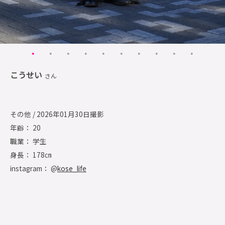
こうせい
さん
その他 / 2026年01月30日撮影
年齢： 20
職業： 学生
身長： 178㎝
instagram： @
kose_life