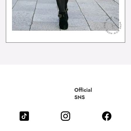
＞
Official
SNS