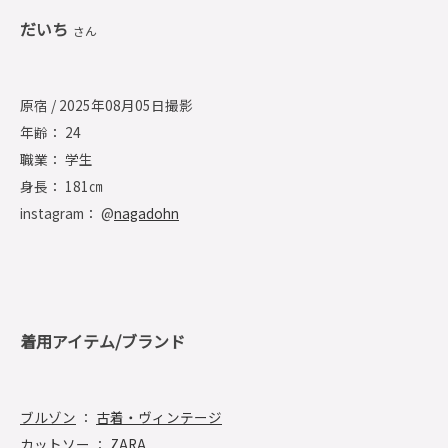
だいち
さん
原宿 / 2025年08月05日撮影
年齢： 24
職業： 学生
身長： 181㎝
instagram： @
nagadohn
着用アイテム/ブランド
ブルゾン
：
古着・ヴィンテージ
カットソー
：
ZARA