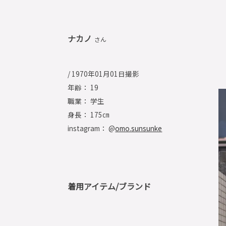
ナカノ
さん
/ 1970年01月01日撮影
年齢： 19
職業： 学生
身長： 175㎝
instagram： @
omo.sunsunke
着用アイテム/ブランド