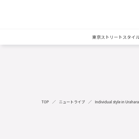
東京ストリートスタイ
TOP
ニュートライブ
Individual style in Uraha