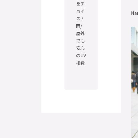
をチ
ョイ
Na
ス /
雨/
屋外
でも
安心
のUV
指数