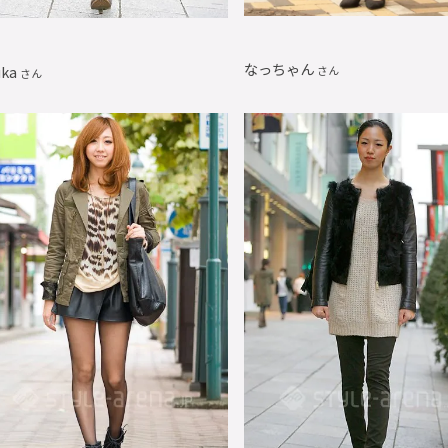
なっちゃん
uka
さん
さん