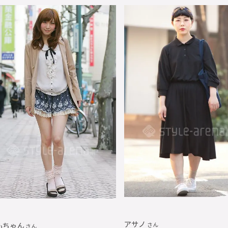
アサノ
もちゃん
さん
さん