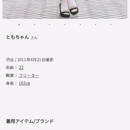
ともちゃん
さん
渋谷 / 2011年4月21日撮影
年齢：
22
職業：
フリーター
身長：
163㎝
着用アイテム/ブランド