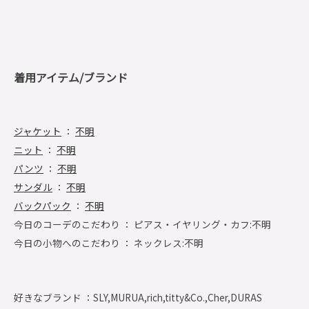
着用アイテム/ブランド
ジャケット
：
不明
ニット
：
不明
パンツ
：
不明
サンダル
：
不明
バックパック
：
不明
今日のコーデのこだわり ： ピアス・イヤリング・カフ:不明
今日の小物へのこだわり ： ネックレス:不明
好きなブランド ：
SLY,MURUA,rich,titty&Co.,Cher,DURAS