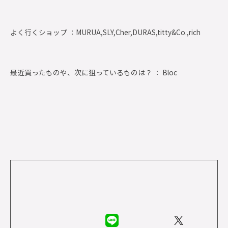
よく行くショップ ：
MURUA,SLY,Cher,DURAS,titty&Co.,rich
最近買ったものや、次に狙っているものは？ ： Bloc