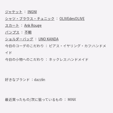
ジャケット
：
INGNI
シャツ・ブラウス・チュニック
：
OLIVEdesOLIVE
スカート
：
Ank Rouge
パンプス
：
不明
ショルダーバッグ
：
UNO KANDA
今日のコーデのこだわり ： ピアス・イヤリング・カフ:ハンドメ
イド
今日の小物へのこだわり ： ネックレス:ハンドメイド
好きなブランド ：
dazzlin
最近買ったもの/次に狙っているもの ： MINX